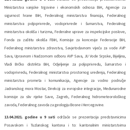
Ministarstva vanjske trgovine i ekonomskih odnosa BiH, Agencije za
sigurnost hrane BiH, Federalnog ministarstva finansija, Federalnog
ministarstva poljoprivrede, vodoprivrede i šumarstva, Federalnog
ministarstva okoliša i turizma, Federalne uprave za inspekcijske poslove,
Fonda za zaštitu okoliša FBiH, Komisije za koncesije Federacije BiH,
Federalnog ministarstva zdravstva, Savjetodavnom vijeću za vode AVP
Sava, Upravnom i Nadzornom odboru AVP Sava, JU Vode Srpske, Bijeljina,
Vladi Brčko distrikta BiH, Odjeljenje za poljoprivredu, šumarstvo i
vodoprivredu, Federalnog ministarstva prostornog uređenja, Federalnog
ministarstva prometa i komunikacija, Agencije za vodno područje
Jadranskog mora Mostar, Direkciji za evropske integracije, Međunarodne
komisije za sliv rijeke Save, Zagreb, Federalnog hidrometeorološkog
zavoda, Federalnog zavoda za geologiju Bosne i Hercegovine.
13.04.2021. godine u 9 sati
održaće se prezentacija predstavnicima
Posavskom i Tuzlanskog kantona i to: kantonalnim ministarstvima