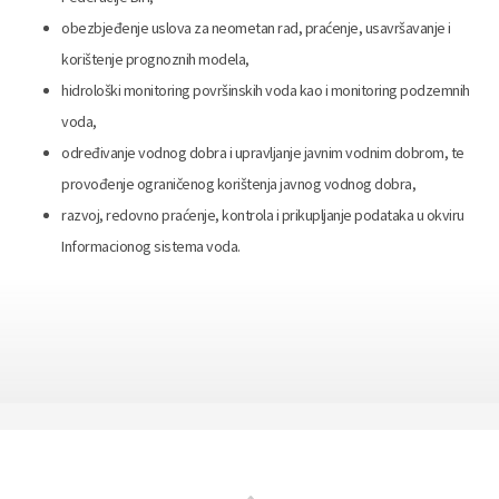
obezbjeđenje uslova za neometan rad, praćenje, usavršavanje i
korištenje prognoznih modela,
hidrološki monitoring površinskih voda kao i monitoring podzemnih
voda,
određivanje vodnog dobra i upravljanje javnim vodnim dobrom, te
provođenje ograničenog korištenja javnog vodnog dobra,
razvoj, redovno praćenje, kontrola i prikupljanje podataka u okviru
Informacionog sistema voda.