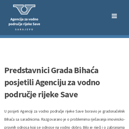
Predstavnici Grada Bihaća
posjetili Agenciju za vodno
područje rijeke Save
U posjeti Agenciji za vodno područje rijeke Save boravio je gradonačelnik
Bihaća sa saradnicima. Razgovarano je o problemima rješavanja imovinsko-
pravnih odnosa koji se odnose na vodno dobro. Bilo je riječi i o zabranama