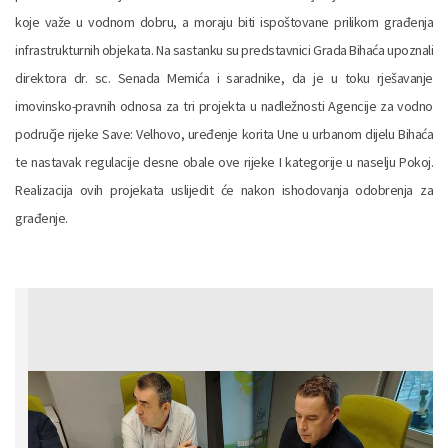
koje važe u vodnom dobru, a moraju biti ispoštovane prilikom građenja
infrastrukturnih objekata. Na sastanku su predstavnici Grada Bihaća upoznali
direktora dr. sc. Senada Memića i saradnike, da je u toku rješavanje
imovinsko-pravnih odnosa za tri projekta u nadležnosti Agencije za vodno
područje rijeke Save: Velhovo, uređenje korita Une u urbanom dijelu Bihaća
te nastavak regulacije desne obale ove rijeke I kategorije u naselju Pokoj.
Realizacija ovih projekata uslijedit će nakon ishodovanja odobrenja za
građenje.