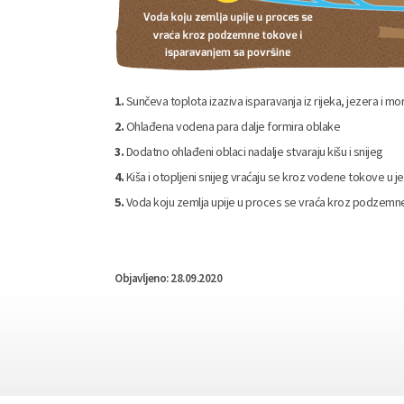
1.
Sunčeva toplota izaziva isparavanja iz rijeka, jezera i m
2.
Ohlađena vodena para dalje formira oblake
3.
Dodatno ohlađeni oblaci nadalje stvaraju kišu i snijeg
4.
Kiša i otopljeni snijeg vraćaju se kroz vodene tokove u j
5.
Voda koju zemlja upije u proces se vraća kroz podzemne
Objavljeno: 28.09.2020