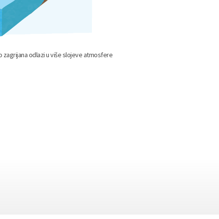
ko zagrijana odlazi u više slojeve atmosfere