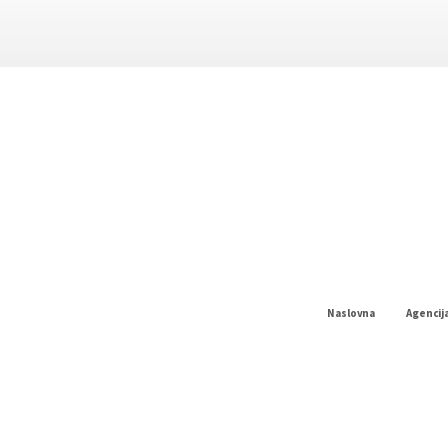
Naslovna
Agencij