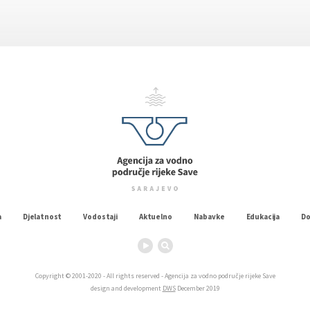
a
Djelatnost
Vodostaji
Aktuelno
Nabavke
Edukacija
D
Copyright © 2001-2020 - All rights reserved - Agencija za vodno područje rijeke Save
design and development
DWS
December 2019